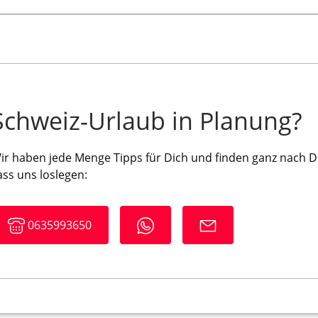
Schweiz-Urlaub in Planung?
ir haben jede Menge Tipps für Dich und finden ganz nach D
ass uns loslegen:
0635993650