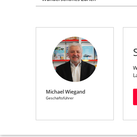
W
L
Michael Wiegand
Geschäftsführer