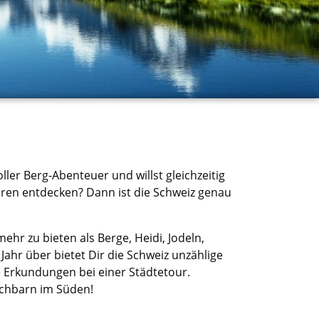
ller Berg
-A
benteuer und willst gleichzeitig
ren entdecken? Dann ist die Schweiz genau
ehr zu bieten als Berge, Heidi, Jodeln,
ahr über bietet Dir die Schweiz
unzählige
 Erkundungen bei einer Städtetour.
achbarn im Süden!