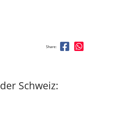
Share:
 der Schweiz: