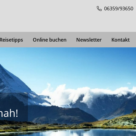
06359/93650
Reisetipps
Online buchen
Newsletter
Kontakt
nah!